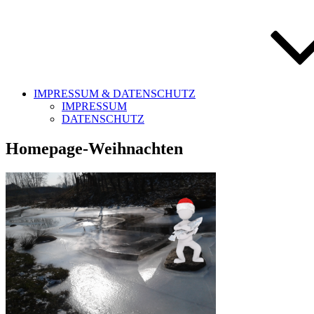
IMPRESSUM & DATENSCHUTZ
IMPRESSUM
DATENSCHUTZ
Homepage-Weihnachten