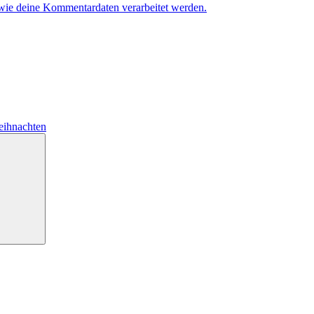
 wie deine Kommentardaten verarbeitet werden.
ihnachten
Suchen