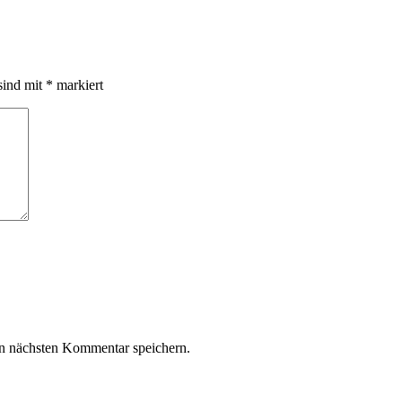
sind mit
*
markiert
n nächsten Kommentar speichern.