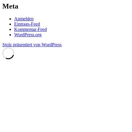
Meta
Anmelden
Eintrags-Feed
Kommentar-Feed
WordPress.org
Stolz präsentiert von WordPress
Scroll
Up