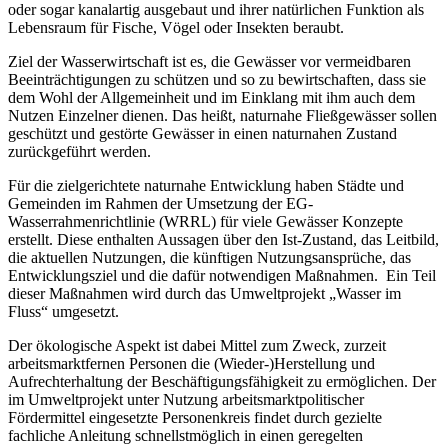
oder sogar kanalartig ausgebaut und ihrer natürlichen Funktion als
Lebensraum für Fische, Vögel oder Insekten beraubt.
Ziel der Wasserwirtschaft ist es, die Gewässer vor vermeidbaren
Beeinträchtigungen zu schützen und so zu bewirtschaften, dass sie
dem Wohl der Allgemeinheit und im Einklang mit ihm auch dem
Nutzen Einzelner dienen. Das heißt, naturnahe Fließgewässer sollen
geschützt und gestörte Gewässer in einen naturnahen Zustand
zurückgeführt werden.
Für die zielgerichtete naturnahe Entwicklung haben Städte und
Gemeinden im Rahmen der Umsetzung der EG-
Wasserrahmenrichtlinie (WRRL) für viele Gewässer Konzepte
erstellt. Diese enthalten Aussagen über den Ist-Zustand, das Leitbild,
die aktuellen Nutzungen, die künftigen Nutzungsansprüche, das
Entwicklungsziel und die dafür notwendigen Maßnahmen. Ein Teil
dieser Maßnahmen wird durch das Umweltprojekt „Wasser im
Fluss“ umgesetzt.
Der ökologische Aspekt ist dabei Mittel zum Zweck, zurzeit
arbeitsmarktfernen Personen die (Wieder-)Herstellung und
Aufrechterhaltung der Beschäftigungsfähigkeit zu ermöglichen. Der
im Umweltprojekt unter Nutzung arbeitsmarktpolitischer
Fördermittel eingesetzte Personenkreis findet durch gezielte
fachliche Anleitung schnellstmöglich in einen geregelten