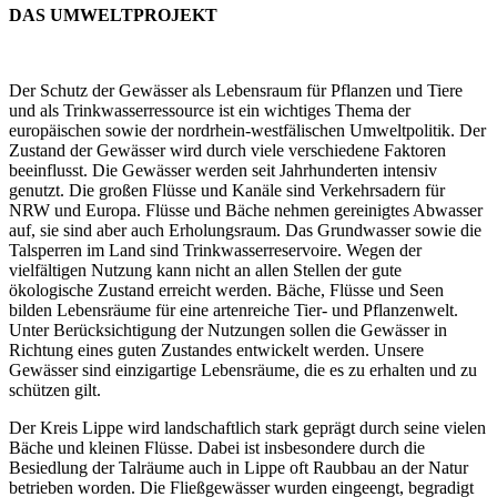
DAS UMWELTPROJEKT
Der Schutz der Gewässer als Lebensraum für Pflanzen und Tiere
und als Trinkwasserressource ist ein wichtiges Thema der
europäischen sowie der nordrhein-westfälischen Umweltpolitik. Der
Zustand der Gewässer wird durch viele verschiedene Faktoren
beeinflusst. Die Gewässer werden seit Jahrhunderten intensiv
genutzt. Die großen Flüsse und Kanäle sind Verkehrsadern für
NRW und Europa. Flüsse und Bäche nehmen gereinigtes Abwasser
auf, sie sind aber auch Erholungsraum. Das Grundwasser sowie die
Talsperren im Land sind Trinkwasserreservoire. Wegen der
vielfältigen Nutzung kann nicht an allen Stellen der gute
ökologische Zustand erreicht werden. Bäche, Flüsse und Seen
bilden Lebensräume für eine artenreiche Tier- und Pflanzenwelt.
Unter Berücksichtigung der Nutzungen sollen die Gewässer in
Richtung eines guten Zustandes entwickelt werden. Unsere
Gewässer sind einzigartige Lebensräume, die es zu erhalten und zu
schützen gilt.
Der Kreis Lippe wird landschaftlich stark geprägt durch seine vielen
Bäche und kleinen Flüsse. Dabei ist insbesondere durch die
Besiedlung der Talräume auch in Lippe oft Raubbau an der Natur
betrieben worden. Die Fließgewässer wurden eingeengt, begradigt