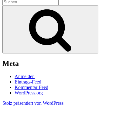
Suchen
nach:
Suchen
Meta
Anmelden
Eintrags-Feed
Kommentar-Feed
WordPress.org
Stolz präsentiert von WordPress
Scroll
Up