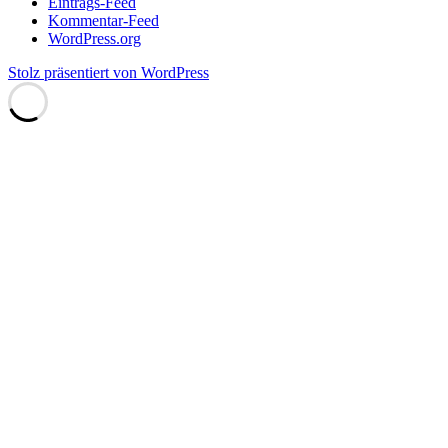
Eintrags-Feed
Kommentar-Feed
WordPress.org
Stolz präsentiert von WordPress
Scroll
Up