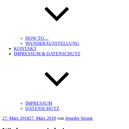
HOW TO…
WANDERAUSSTELLUNG
KONTAKT
IMPRESSUM & DATENSCHUTZ
IMPRESSUM
DATENSCHUTZ
Veröffentlicht
27. März 2018
27. März 2018
von
Jennifer Strunk
am